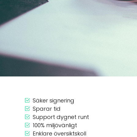
Säker signering
Sparar tid
Support dygnet runt
100% miljövänligt
Enklare översiktskoll