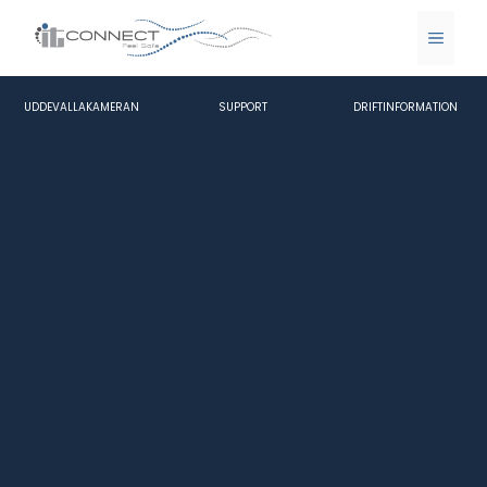
Hoppa
till
MENY
innehåll
UDDEVALLAKAMERAN
SUPPORT
DRIFTINFORMATION